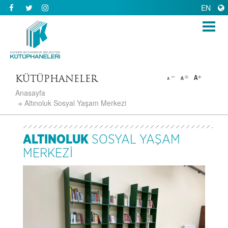
EN
KÜTÜPHANELER
Anasayfa
Altınoluk Sosyal Yaşam Merkezi
ALTINOLUK
SOSYAL YAŞAM
MERKEZİ