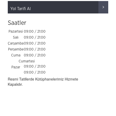
Yol Tarifi Al
Saatler
Pazartesi
09:00 / 21:00
Salı
09:00 / 21:00
Çarşamba
09:00 / 21:00
Perşembe
09:00 / 21:00
Cuma
09:00 / 21:00
Cumartesi
09:00 / 21:00
Pazar
09:00 / 21:00
Resmi Tatillerde Kütüphanelerimiz Hizmete
Kapalıdır.