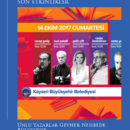
SON ETKİNLİKLER
Ünlü Yazarlar Gevher Nesibede