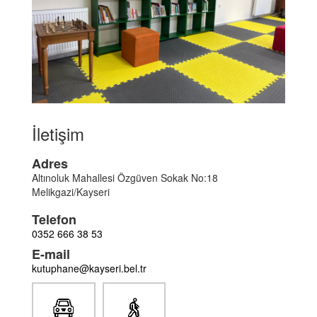
İletişim
Adres
Altınoluk Mahallesi Özgüven Sokak No:18
Melikgazi/Kayseri
Telefon
0352 666 38 53
E-mail
kutuphane@kayseri.bel.tr