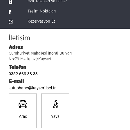
Hak Talepleri ve İzinler
Teslim Noktaları
Rezervasyon Et
İletişim
Adres
Cumhuriyet Mahallesi İnönü Bulvarı
No:79 Melikgazi/Kayseri
Telefon
0352 666 38 33
E-mail
kutuphane@kayseri.bel.tr
Araç
Yaya