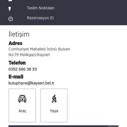
Teslim Noktaları
Rezervasyon Et
İletişim
Adres
Cumhuriyet Mahallesi İnönü Bulvarı
No:79 Melikgazi/Kayseri
Telefon
0352 666 38 33
E-mail
kutuphane@kayseri.bel.tr
Araç
Yaya