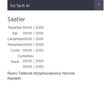
Yol Tarifi Al
Saatler
Pazartesi
09:00 / 21:00
Salı
09:00 / 21:00
Çarşamba
09:00 / 21:00
Perşembe
09:00 / 21:00
Cuma
09:00 / 21:00
Cumartesi
09:00 / 21:00
Pazar
09:00 / 21:00
Resmi Tatillerde Kütüphanelerimiz Hizmete
Kapalıdır.