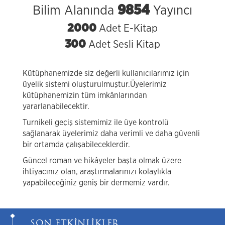
9854
Bilim Alanında
Yayıncı
2000
Adet E-Kitap
300
Adet Sesli Kitap
Kütüphanemizde siz değerli kullanıcılarımız için
üyelik sistemi oluşturulmuştur.Üyelerimiz
kütüphanemizin tüm imkânlarından
yararlanabilecektir.
Turnikeli geçiş sistemimiz ile üye kontrolü
sağlanarak üyelerimiz daha verimli ve daha güvenli
bir ortamda çalışabileceklerdir.
Güncel roman ve hikâyeler başta olmak üzere
ihtiyacınız olan, araştırmalarınızı kolaylıkla
yapabileceğiniz geniş bir dermemiz vardır.
SON ETKİNLİKLER