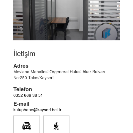
İletişim
Adres
Mevlana Mahallesi Orgeneral Hulusi Akar Bulvarı
No:250 Talas/Kayseri
Telefon
0352 666 38 51
E-mail
kutuphane@kayseri.bel.tr