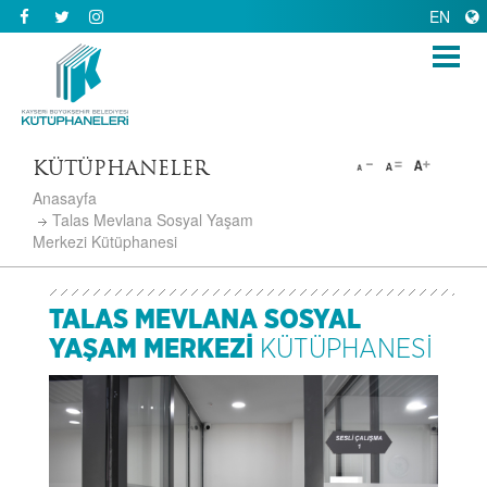
EN
KÜTÜPHANELER
Anasayfa
Talas Mevlana Sosyal Yaşam
Merkezi Kütüphanesi
TALAS MEVLANA SOSYAL
YAŞAM MERKEZİ
KÜTÜPHANESİ