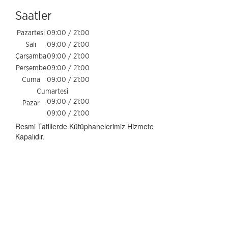
Saatler
Pazartesi
09:00 / 21:00
Salı
09:00 / 21:00
Çarşamba
09:00 / 21:00
Perşembe
09:00 / 21:00
Cuma
09:00 / 21:00
Cumartesi
09:00 / 21:00
Pazar
09:00 / 21:00
Resmi Tatillerde Kütüphanelerimiz Hizmete
Kapalıdır.