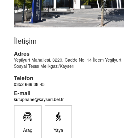
İletişim
Adres
Yeşilyurt Mahallesi. 3220. Cadde No: 14 İldem Yeşilyurt
Sosyal Tesisi Melikgazi/Kayseri
Telefon
0352 666 38 45
E-mail
kutuphane@kayseri.bel.tr
Araç
Yaya