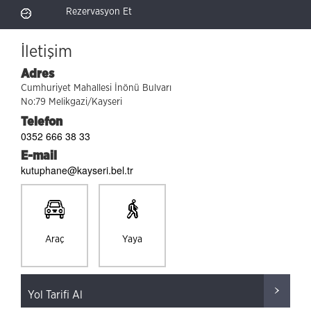
Rezervasyon Et
İletişim
Adres
Cumhuriyet Mahallesi İnönü Bulvarı
No:79 Melikgazi/Kayseri
Telefon
0352 666 38 33
E-mail
kutuphane@kayseri.bel.tr
Araç
Yaya
Yol Tarifi Al