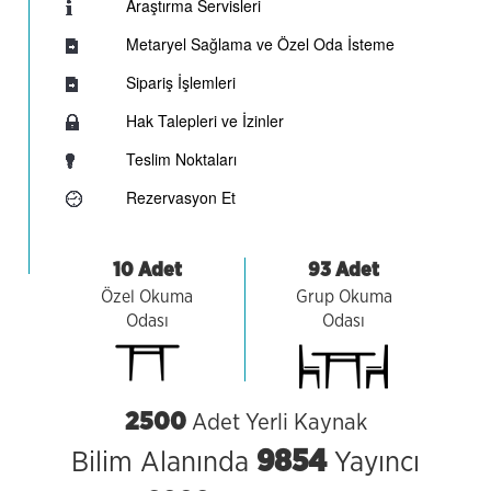
Araştırma Servisleri
Metaryel Sağlama ve Özel Oda İsteme
Sipariş İşlemleri
Hak Talepleri ve İzinler
Teslim Noktaları
Rezervasyon Et
10 Adet
93 Adet
Özel Okuma
Grup Okuma
Odası
Odası
2500
Adet Yerli Kaynak
9854
Bilim Alanında
Yayıncı